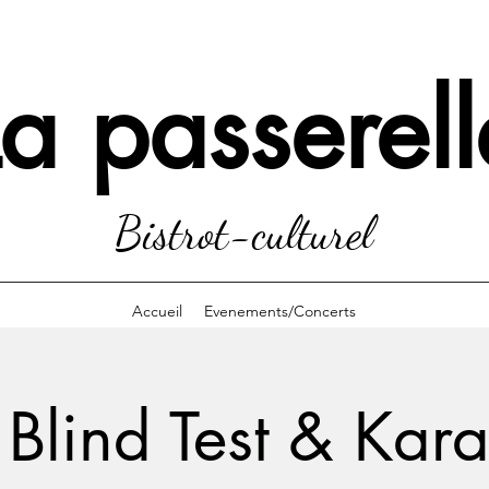
La passerell
Bistrot-culturel
Accueil
Evenements/Concerts
 Blind Test & Kara