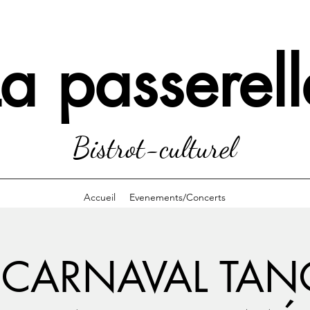
La passerell
Bistrot-culturel
Accueil
Evenements/Concerts
 CARNAVAL TAN