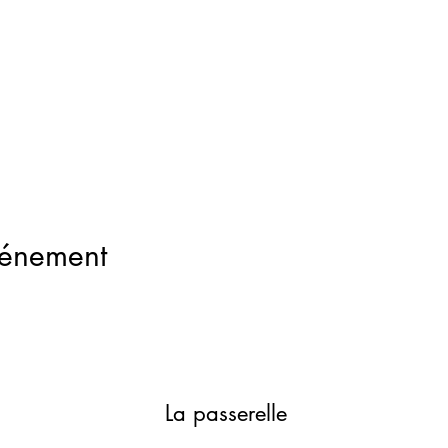
vénement
La passerelle