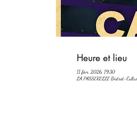
Heure et lieu
11 févr. 2026, 19:30
LA PASSERELLE Bistrot-Culturel