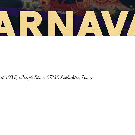
, 103 Rue Joseph Blanc, 07230 Lablachère, France