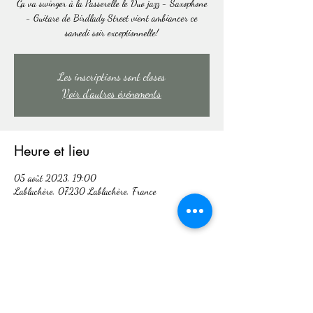
Ça va swinger à la Passerelle le Duo jazz - Saxophone
- Guitare de Birdlady Street vient ambiancer ce
samedi soir exceptionnelle!
Les inscriptions sont closes
Voir d'autres événements
Heure et lieu
05 août 2023, 19:00
Lablachère, 07230 Lablachère, France
Partager cet événement