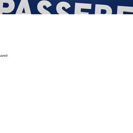
rance