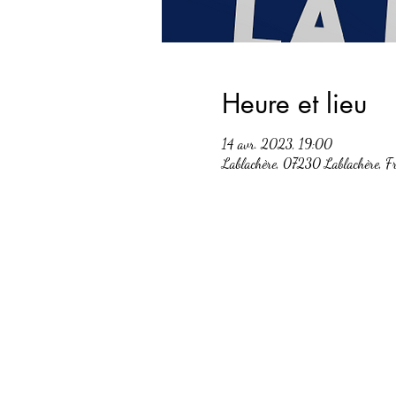
Heure et lieu
14 avr. 2023, 19:00
Lablachère, 07230 Lablachère, F