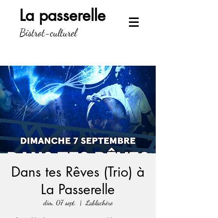
La passerelle
Bistrot-culturel
Dans tes Rêves (Trio) à
La Passerelle
dim. 07 sept.
  |  
Lablachère