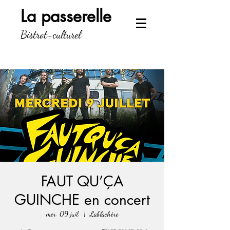
La passerelle
Bistrot-culturel
FAUT QU’ÇA
GUINCHE en concert
mer. 09 juil.
  |  
Lablachère