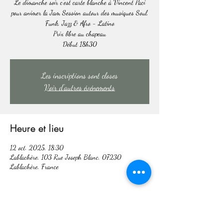
Le dimanche soir c'est carte blanche à Vincent Paci
pour animer la Jam Session autour des musiques Soul,
Funk, Jazz & Afro - Latino
Prix libre au chapeau
Début 18h30
Les inscriptions sont closes
Voir d'autres événements
Heure et lieu
12 oct. 2025, 18:30
Lablachère, 103 Rue Joseph Blanc, 07230
Lablachère, France
Partager cet événement