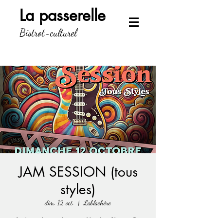
La passerelle
Bistrot-culturel
JAM SESSION (tous
styles)
dim. 12 oct.
  |  
Lablachère