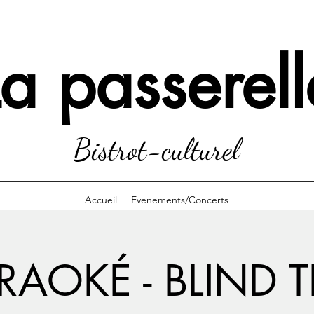
La passerell
Bistrot-culturel
Accueil
Evenements/Concerts
RAOKÉ - BLIND T