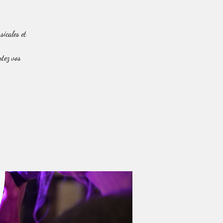
sicales et
ntez vos