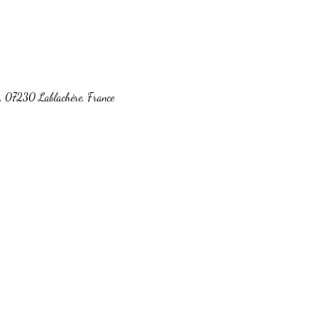
c, 07230 Lablachère, France