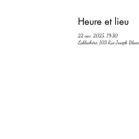
Heure et lieu
22 nov. 2025, 19:30
Lablachère, 103 Rue Joseph Blan