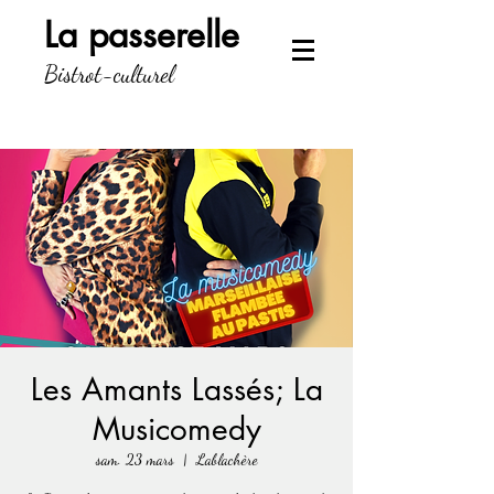
La passerelle
Bistrot-culturel
Les Amants Lassés; La
Musicomedy
sam. 23 mars
  |  
Lablachère