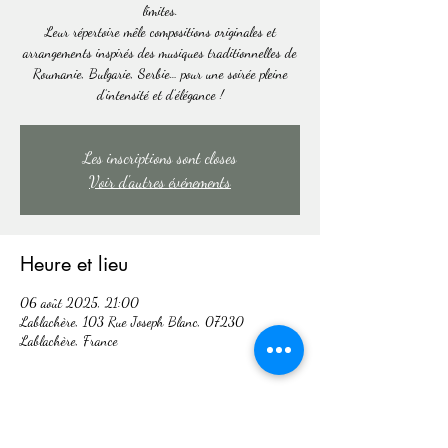
limites.
Leur répertoire mêle compositions originales et
arrangements inspirés des musiques traditionnelles de
Roumanie, Bulgarie, Serbie… pour une soirée pleine
d’intensité et d’élégance !
Les inscriptions sont closes
Voir d'autres événements
Heure et lieu
06 août 2025, 21:00
Lablachère, 103 Rue Joseph Blanc, 07230
Lablachère, France