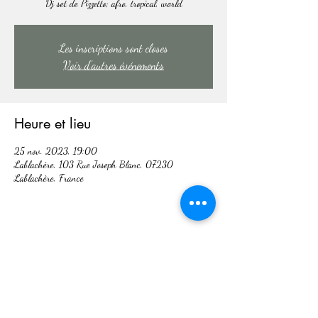
Dj set de Pizzetto; afro, tropical, world
Les inscriptions sont closes
Voir d'autres événements
Heure et lieu
25 nov. 2023, 19:00
Lablachère, 103 Rue Joseph Blanc, 07230
Lablachère, France
Partager cet événement