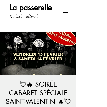
La passerelle
Bistrot-culturel
💘🔥 SOIRÉE
CABARET SPÉCIALE
SAINT-VALENTIN 🔥💘