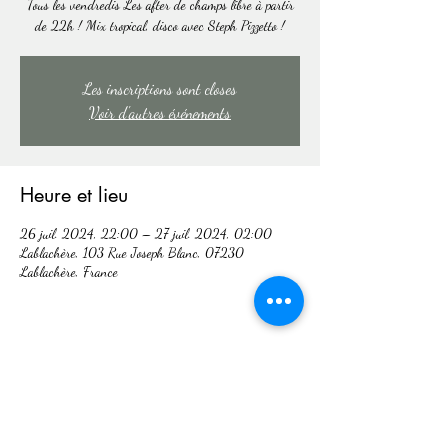
Tous les vendredis Les after de champs libre à partir
de 22h ! Mix tropical, disco avec Steph Pizzetto !
Les inscriptions sont closes
Voir d'autres événements
Heure et lieu
26 juil. 2024, 22:00 – 27 juil. 2024, 02:00
Lablachère, 103 Rue Joseph Blanc, 07230
Lablachère, France
Partager cet événement