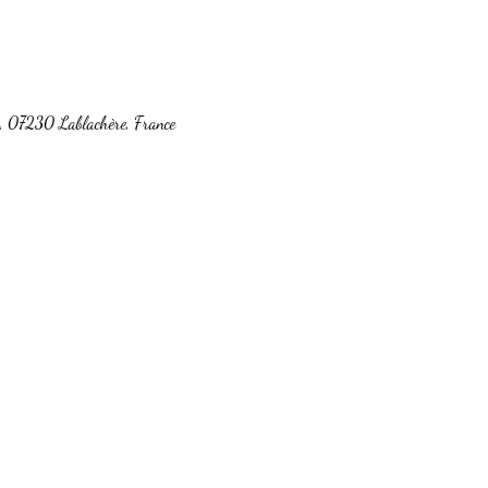
c, 07230 Lablachère, France