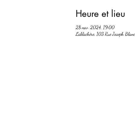
Heure et lieu
28 nov. 2024, 19:00
Lablachère, 103 Rue Joseph Blan