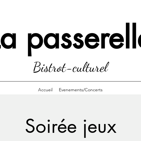
La passerell
Bistrot-culturel
Accueil
Evenements/Concerts
Soirée jeux