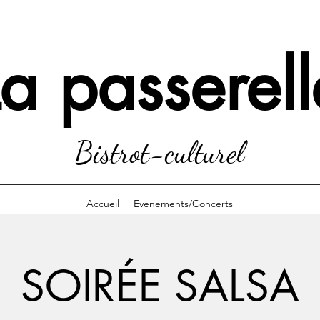
La passerell
Bistrot-culturel
Accueil
Evenements/Concerts
SOIRÉE SALSA