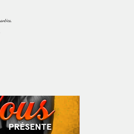
mantica,