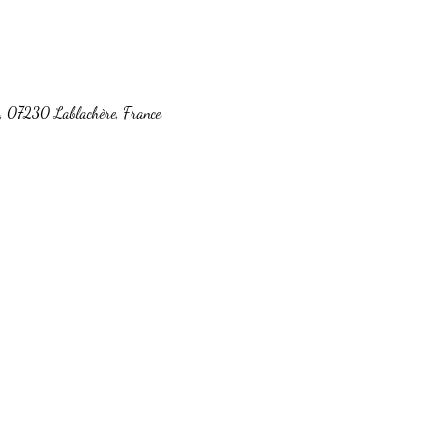
c, 07230 Lablachère, France