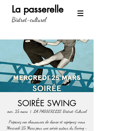
La passerelle
Bistrot-culturel
SOIRÉE SWING
mer. 25 mars
  |  
LA PASSERELLE Bistrot-Culturel
Préparez vos chaussures de danse et rejoignez-nous
Mercredi 25 Mars pour une soirée autour du Swing -