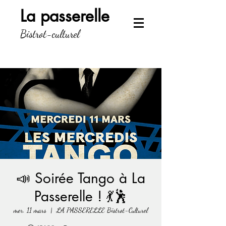
La passerelle
Bistrot-culturel
📣 Soirée Tango à La
Passerelle ! 💃🕺
mer. 11 mars
  |  
LA PASSERELLE Bistrot-Culturel