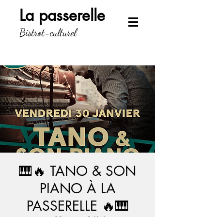
La passerelle
Bistrot-culturel
🎹🔥 TANO & SON
PIANO À LA
PASSERELLE 🔥🎹