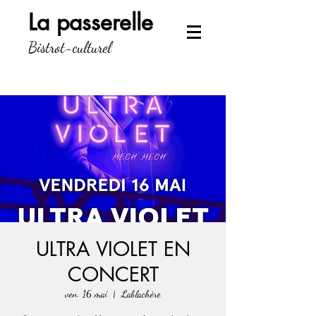
La passerelle
Bistrot-culturel
ULTRA VIOLET EN
CONCERT
ven. 16 mai
  |  
Lablachère