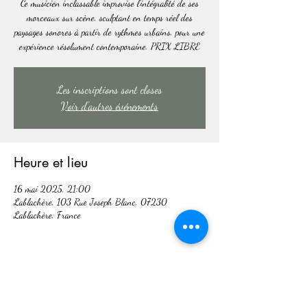
Ce musicien inclassable improvise l’intégralité de ses
morceaux sur scène, sculptant en temps réel des
paysages sonores à partir de rythmes urbains, pour une
expérience résolument contemporaine. PRIX LIBRE
Les inscriptions sont closes
Voir d'autres événements
Heure et lieu
16 mai 2025, 21:00
Lablachère, 103 Rue Joseph Blanc, 07230
Lablachère, France
Partager cet événement